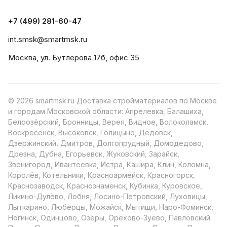
+7 (499) 281-60-47
int.smsk@smartmsk.ru
Москва, ул. Бутлерова 17б, офис 35
© 2026 smartmsk.ru Доставка стройматериалов по Москве
и городам Московской области: Апрелевка, Балашиха,
Белоозёрский, Бронницы, Верея, Видное, Волоколамск,
Воскресенск, Высоковск, Голицыно, Дедовск,
Дзержинский, Дмитров, Долгопрудный, Домодедово,
Дрезна, Дубна, Егорьевск, Жуковский, Зарайск,
Звенигород, Ивантеевка, Истра, Кашира, Клин, Коломна,
Королёв, Котельники, Красноармейск, Красногорск,
Краснозаводск, Краснознаменск, Кубинка, Куровское,
Ликино-Дулёво, Лобня, Лосино-Петровский, Луховицы,
Лыткарино, Люберцы, Можайск, Мытищи, Наро-Фоминск,
Ногинск, Одинцово, Озёры, Орехово-Зуево, Павловский